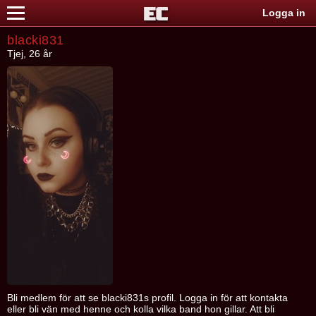
Logga in
blacki831
Tjej, 26 år
Bli medlem för att se blacki831s profil. Logga in för att kontakta
eller bli vän med henne och kolla vilka band hon gillar. Att bli