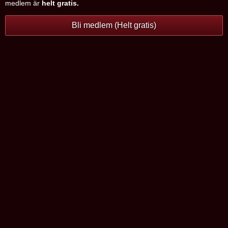
medlem är
helt gratis.
Bli medlem (Helt gratis)