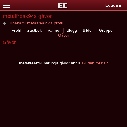
Logga in
metalfreak94s gåvor
Tillbaka till metalfreak94s profil
Profil
Gästbok
Vänner
Blogg
Bilder
Grupper
Gåvor
Gåvor
metalfreak94 har inga gåvor ännu.
Bli den första?