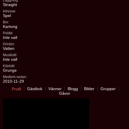
Läggning:
Straight
Intresse:
Spel
Bor:
Kartong
Politik:
Inte valt
Dricker:
Vatten
Musikstil:
Inte valt
Klädstil:
Grunge
Medlem sedan:
2010-11-29
Gästbok
Vänner
Blogg
Bilder
Grupper
Profil
Gåvor