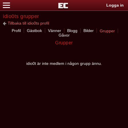
Logga in
idio0ts grupper
Tillbaka till idio0ts profil
Profil
Gästbok
Vänner
Blogg
Bilder
Grupper
Gåvor
Grupper
idio0t är inte medlem i någon grupp ännu.