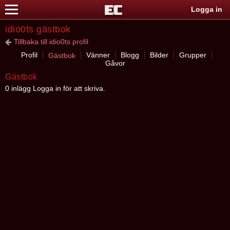
Logga in
idio0ts gästbok
Tillbaka till idio0ts profil
Profil
Vänner
Blogg
Bilder
Grupper
Gästbok
Gåvor
Gästbok
0 inlägg Logga in för att skriva.