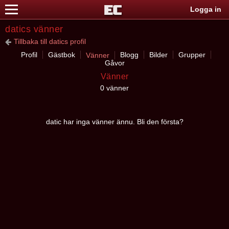
Logga in
datics vänner
Tillbaka till datics profil
Profil
Gästbok
Blogg
Bilder
Grupper
Vänner
Gåvor
Vänner
0 vänner
datic har inga vänner ännu. Bli den första?