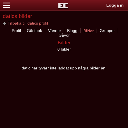
Logga in
datics bilder
Tillbaka till datics profil
Profil
Gästbok
Vänner
Blogg
Grupper
Bilder
Gåvor
Bilder
0 bilder
datic har tyvärr inte laddat upp några bilder än.