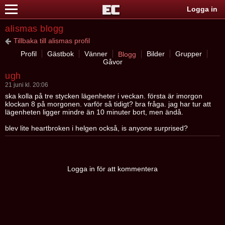
Logga in
alismas blogg
Tillbaka till alismas profil
Profil
Gästbok
Vänner
Bilder
Grupper
Blogg
Gåvor
ugh
21 juni kl. 20:06
ska kolla på tre stycken lägenheter i veckan. första är imorgon
klockan 8 på morgonen. varför så tidigt? bra fråga. jag har tur att
lägenheten ligger mindre än 10 minuter bort, men ändå.
blev lite heartbroken i helgen också, is anyone surprised?
Logga in för att kommentera