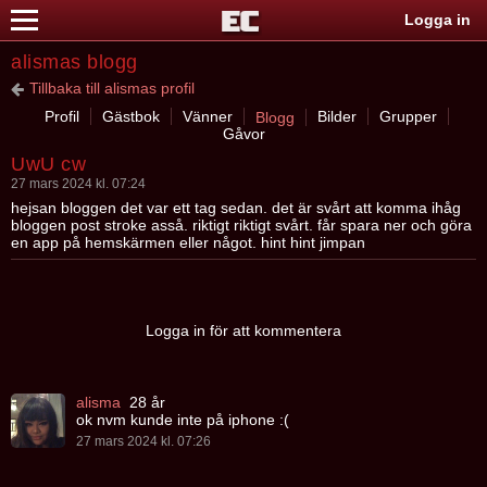
Logga in
alismas blogg
Tillbaka till alismas profil
Profil
Gästbok
Vänner
Bilder
Grupper
Blogg
Gåvor
UwU cw
27 mars 2024 kl. 07:24
hejsan bloggen det var ett tag sedan. det är svårt att komma ihåg
bloggen post stroke asså. riktigt riktigt svårt. får spara ner och göra
en app på hemskärmen eller något. hint hint jimpan
Logga in för att kommentera
alisma
28 år
ok nvm kunde inte på iphone :(
27 mars 2024 kl. 07:26