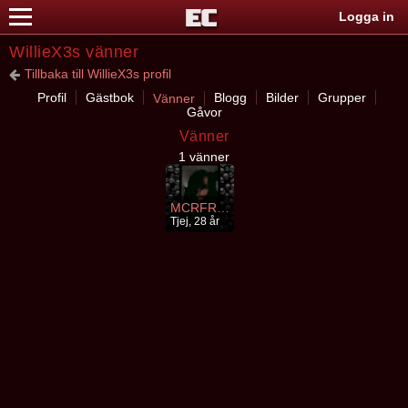
Logga in
WillieX3s vänner
Tillbaka till WillieX3s profil
Profil
Gästbok
Blogg
Bilder
Grupper
Vänner
Gåvor
Vänner
1 vänner
MCRFRE4K
Tjej, 28 år