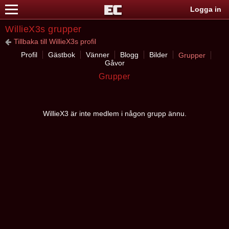
Logga in
WillieX3s grupper
Tillbaka till WillieX3s profil
Profil
Gästbok
Vänner
Blogg
Bilder
Grupper
Gåvor
Grupper
WillieX3 är inte medlem i någon grupp ännu.