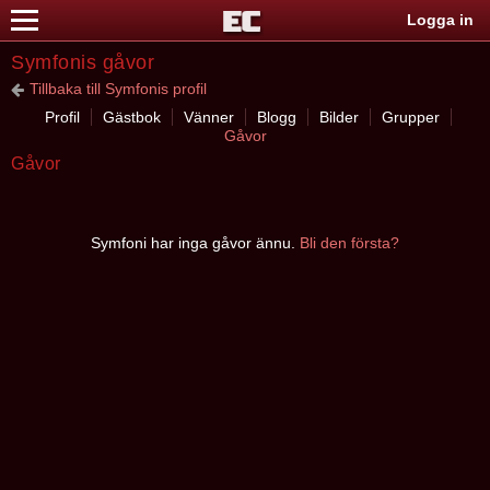
Logga in
Symfonis gåvor
Tillbaka till Symfonis profil
Profil
Gästbok
Vänner
Blogg
Bilder
Grupper
Gåvor
Gåvor
Symfoni har inga gåvor ännu.
Bli den första?