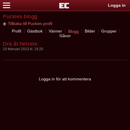
Logga in
Puckies blogg
Tillbaka till Puckies profil
Profil
Gästbok
Vänner
Bilder
Grupper
Blogg
Gåvor
Dra åt helvete.
10 februari 2013 kl. 19:20
Logga in för att kommentera