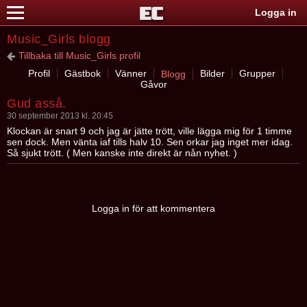
Logga in
Music_Girls blogg
Tillbaka till Music_Girls profil
Profil
Gästbok
Vänner
Bilder
Grupper
Blogg
Gåvor
Gud asså.
30 september 2013 kl. 20:45
Klockan är snart 9 och jag är jätte trött, ville lägga mig för 1 timme
sen dock. Men vänta iaf tills halv 10. Sen orkar jag inget mer idag.
Så sjukt trött. ( Men kanske inte direkt är nån nyhet. )
Logga in för att kommentera