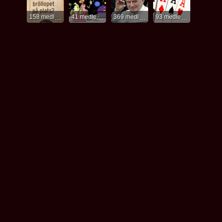
158 medlemmar
41 medlemmar
369 medlemmar
93 medlemmar