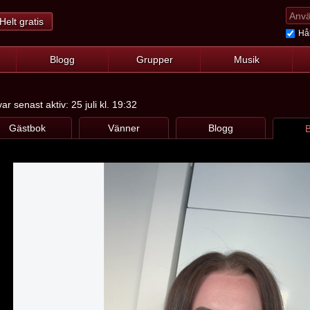
Helt gratis
Hål
Blogg
Grupper
Musik
ar senast aktiv: 25 juli kl. 19:32
Gästbok
Vänner
Blogg
B