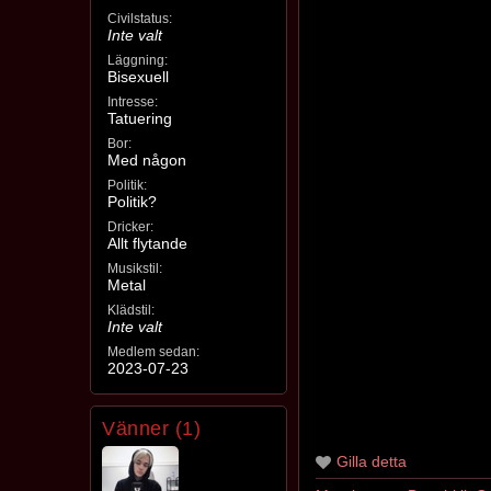
Civilstatus:
Inte valt
Läggning:
Bisexuell
Intresse:
Tatuering
Bor:
Med någon
Politik:
Politik?
Dricker:
Allt flytande
Musikstil:
Metal
Klädstil:
Inte valt
Medlem sedan:
2023-07-23
Vänner (1)
Gilla detta