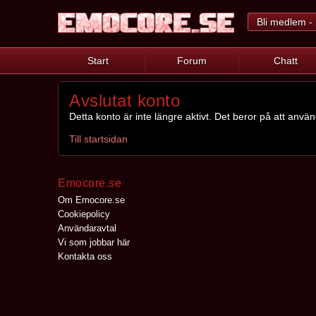
Bli medlem - 
Start
Forum
Chatt
Avslutat konto
Detta konto är inte längre aktivt. Det beror på att anvä
Till startsidan
Emocore.se
Om Emocore.se
Cookiepolicy
Användaravtal
Vi som jobbar här
Kontakta oss