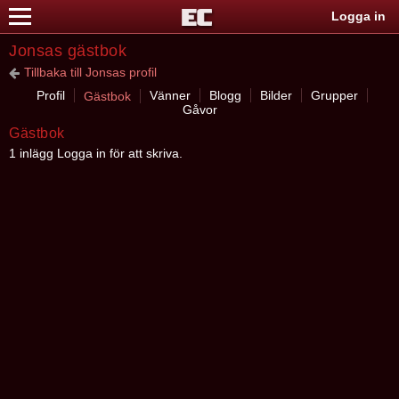
Logga in
Jonsas gästbok
Tillbaka till Jonsas profil
Profil
Vänner
Blogg
Bilder
Grupper
Gästbok
Gåvor
Gästbok
1 inlägg Logga in för att skriva.