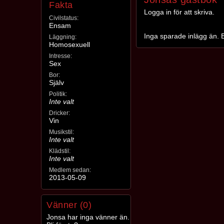
Fakta
Logga in för att skriva.
Civilstatus:
Ensam
Inga sparade inlägg än. B
Läggning:
Homosexuell
Intresse:
Sex
Bor:
Själv
Politik:
Inte valt
Dricker:
Vin
Musikstil:
Inte valt
Klädstil:
Inte valt
Medlem sedan:
2013-05-09
Vänner (0)
Jonsa har inga vänner än.