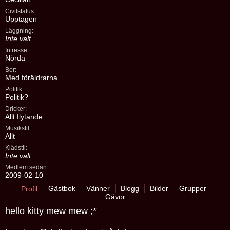
Civilstatus:
Upptagen
Läggning:
Inte valt
Intresse:
Nörda
Bor:
Med föräldrarna
Politik:
Politik?
Dricker:
Allt flytande
Musikstil:
Allt
Klädstil:
Inte valt
Medlem sedan:
2009-02-10
Gästbok
Vänner
Blogg
Bilder
Grupper
Profil
Gåvor
hello kitty mew mew ;*