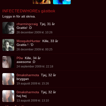
INFECTEDWHOREs gästbok
Logga in för att skriva.
charmingcraig
Tjej, 31 år
Grattis! :D
26 december 2009 kl. 10:26
MosquitoHunter
Kille, 33 år
Grattis ! :'D
26 december 2009 kl. 00:25
P0w
Kille, 34 år
awesome :D
24 september 2009 kl. 22:18
0maksharmota
Tjej, 32 år
bryggan
19 augusti 2009 kl. 15:26
0maksharmota
Tjej, 32 år
hej hej
13 augusti 2009 kl. 13:10