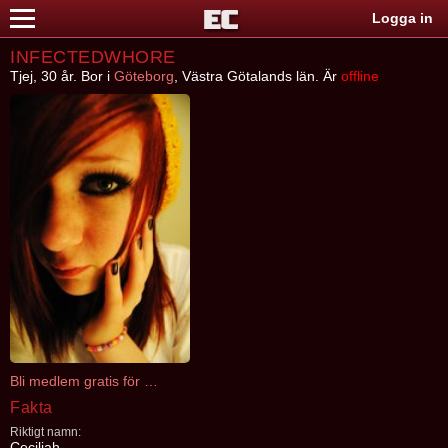
Logga in
INFECTEDWHORE
Tjej, 30 år. Bor i
Göteborg
, Västra Götalands län. Är
offline
Bli medlem gratis för att kontakta INFECTEDWHORE
Fakta
Riktigt namn:
Ceciliah