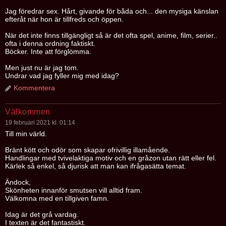
Jag föredrar sex. Hårt, givande för båda och... den mysiga känslan
efteråt när hon är tillfreds och öppen.
När det inte finns tillgängligt så är det ofta spel, anime, film, serier..
ofta i denna ordning faktiskt.
Böcker. Inte att förglömma.
Men just nu är jag tom.
Undrar vad jag fyller mig med idag?
Kommentera
Välkommen
19 februari 2021 kl. 01:14
Till min värld.
Bränt kött och odör som skapar ofrivillig illamående.
Handlingar med tvivelaktiga motiv och en gråzon utan rätt eller fel.
Kärlek så enkel, så djurisk att man kan ifrågasätta temat.
Ändock,
Skönheten innanför smutsen vill alltid fram.
Välkomna med en tillgiven famn.
Idag är det grå vardag.
I texten är det fantastiskt.