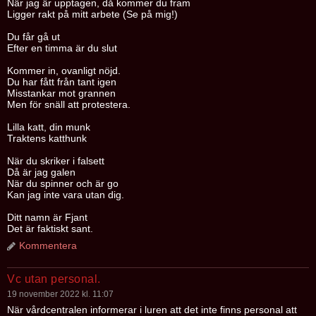
När jag är upptagen, då kommer du fram
Ligger rakt på mitt arbete (Se på mig!)
Du får gå ut
Efter en timma är du slut
Kommer in, ovanligt nöjd.
Du har fått från tant igen
Misstankar mot grannen
Men för snäll att protestera.
Lilla katt, din munk
Traktens katthunk
När du skriker i falsett
Då är jag galen
När du spinner och är go
Kan jag inte vara utan dig.
Ditt namn är Fjant
Det är faktiskt sant.
Kommentera
Vc utan personal.
19 november 2022 kl. 11:07
När vårdcentralen informerar i luren att det inte finns personal att