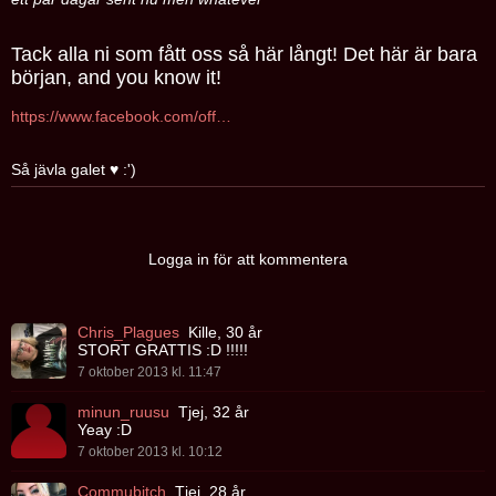
Tack alla ni som fått oss så här långt! Det här är bara
början, and you know it!
https://www.facebook.com/officialoverworld
Så jävla galet ♥ :')
Logga in för att kommentera
Chris_Plagues
Kille, 30 år
STORT GRATTIS :D !!!!!
7 oktober 2013 kl. 11:47
minun_ruusu
Tjej, 32 år
Yeay :D
7 oktober 2013 kl. 10:12
Commubitch
Tjej, 28 år