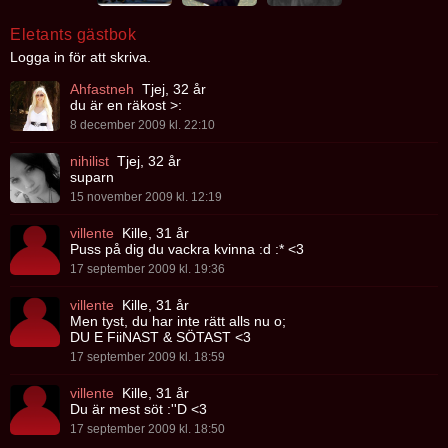
Eletants gästbok
Logga in för att skriva.
Ahfastneh
Tjej, 32 år
du är en räkost >:
8 december 2009 kl. 22:10
nihilist
Tjej, 32 år
suparn
15 november 2009 kl. 12:19
villente
Kille, 31 år
Puss på dig du vackra kvinna :d :* <3
17 september 2009 kl. 19:36
villente
Kille, 31 år
Men tyst, du har inte rätt alls nu o;
DU E FiiNAST & SÖTAST <3
17 september 2009 kl. 18:59
villente
Kille, 31 år
Du är mest söt :''D <3
17 september 2009 kl. 18:50