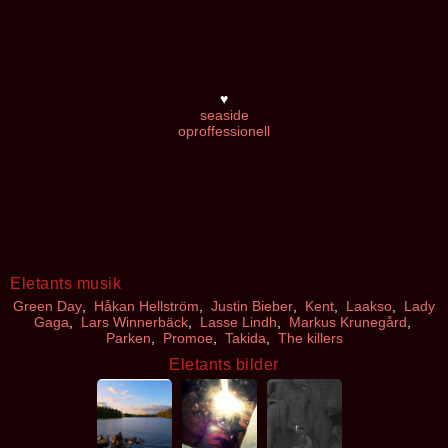
♥
seaside
oproffessionell
Eletants musik
Green Day
,
Håkan Hellström
,
Justin Bieber
,
Kent
,
Laakso
,
Lady
Gaga
,
Lars Winnerbäck
,
Lasse Lindh
,
Markus Krunegård
,
Parken
,
Promoe
,
Takida
,
The killers
Eletants bilder