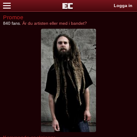
Logga in
Promoe
840 fans.
Är du artisten eller med i bandet?