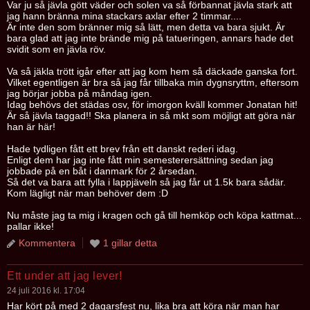
Var ju så jävla gött väder och solen va så förbannat jävla stark att
jag hann bränna mina stackars axlar efter 2 timmar....
Är inte den som bränner mig så lätt, men detta va bara sjukt. Är
bara glad att jag inte brände mig på tatueringen, annars hade det
svidit som en jävla röv.
Va så jäkla trött igår efter att jag kom hem så däckade ganska fort.
Vilket egentligen är bra så jag får tillbaka min dygnsryttm, eftersom
jag börjar jobba på måndag igen.
Idag behövs det städas osv, för imorgon kväll kommer Jonatan hit!
Är så jävla taggad!! Ska planera in så mkt som möjligt att göra när
han är här!
Hade tydligen fått ett brev från ett danskt rederi idag.
Enligt dem har jag inte fått min semesterersättning sedan jag
jobbade på en båt i danmark för 2 årsedan.
Så det va bara att fylla i lappjäveln så jag får ut 1.5k bara sådär.
Kom lägligt när man behöver dem :D
Nu måste jag ta mig i kragen och gå till hemköp och köpa kattmat...
pallar ikke!
Kommentera
1 gillar detta
Ett under att jag lever!
24 juli 2016 kl. 17:04
Har kört på med 2 dagarsfest nu, lika bra att köra när man har