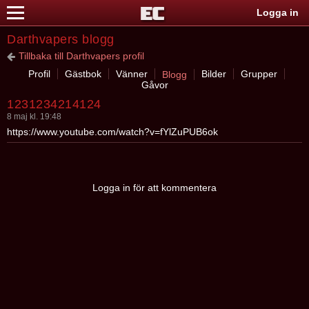
Logga in
Darthvapers blogg
Tillbaka till Darthvapers profil
Profil
Gästbok
Vänner
Bilder
Grupper
Blogg
Gåvor
1231234214124
8 maj kl. 19:48
https://www.youtube.com/watch?v=fYlZuPUB6ok
Logga in för att kommentera