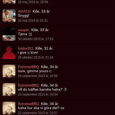
10 maj 2016 kl. 10:59
AVIATO
Kille, 33 år
Snygg!
10 maj 2016 kl. 01:31
suuper
Kille, 33 år
Tjena :))
30 oktober 2015 kl. 17:23
tobbe321
Kille, 31 år
i give u love!
28 oktober 2015 kl. 01:34
ExtremeBBQ
Kille, 34 år
sure, gimme yours c:
23 september 2015 kl. 20:56
ExtremeBBQ
Kille, 34 år
vill du träffas kanske haha? :3
23 september 2015 kl. 20:54
ExtremeBBQ
Kille, 34 år
haha hur ska vi göra det? cx
22 september 2015 kl. 23:27