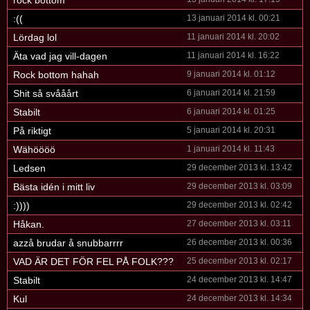
rock bottom
:((
13 januari 2014 kl. 00:21
Lördag lol
11 januari 2014 kl. 20:02
Äta vad jag vill-dagen
11 januari 2014 kl. 16:22
Rock bottom hahah
9 januari 2014 kl. 01:12
Shit så svååårt
6 januari 2014 kl. 21:59
Stabilt
6 januari 2014 kl. 01:25
På riktigt
5 januari 2014 kl. 20:31
Wähöööö
1 januari 2014 kl. 11:43
Ledsen
29 december 2013 kl. 13:42
Bästa idén i mitt liv
29 december 2013 kl. 03:09
:))))
29 december 2013 kl. 02:42
Håkan.
27 december 2013 kl. 03:11
azzå brudar å snubbarrrr
26 december 2013 kl. 00:36
VAD ÄR DET FÖR FEL PÅ FOLK???
25 december 2013 kl. 02:17
Stabilt
24 december 2013 kl. 14:47
Kul
24 december 2013 kl. 14:34