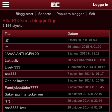
Logga in
Blogg-start
Senaste
Populära bloggar
Sök
Alla KIKIsnus blogginlägg
2 166 stycken
Titel
Datum
:)))
2 mars 2015 kl. 01:53
://
26 januari 2015 kl. 01:20
JAAAA ÄNTLIGEN 20
1 januari 2015 kl. 21:11
Laktosliv
30 december 2014 kl. 01:31
Livet<333
11 november 2014 kl. 18:16
Assååå
7 november 2014 kl. 01:17
Öhh halloween
3 november 2014 kl. 10:59
Familjebostäder????
2 november 2014 kl. 18:45
Saker jag inte tycker om
30 oktober 2014 kl. 22:15
:) :)
29 oktober 2014 kl. 23:44
Assåååå livet
29 oktober 2014 kl. 01:59