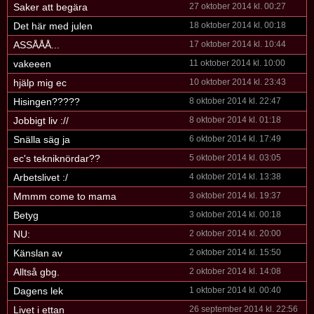
Saker att begära
27 oktober 2014 kl. 00:27
Det här med julen
18 oktober 2014 kl. 00:18
ASSÅÅÅ...
17 oktober 2014 kl. 10:44
vakeeen
11 oktober 2014 kl. 10:00
hjälp mig ec
10 oktober 2014 kl. 23:43
Hisingen?????
8 oktober 2014 kl. 22:47
Jobbigt liv ://
8 oktober 2014 kl. 01:18
Snälla säg ja
6 oktober 2014 kl. 17:49
ec's tekniknördar??
5 oktober 2014 kl. 03:05
Arbetslivet :/
4 oktober 2014 kl. 13:38
Mmmm come to mama
3 oktober 2014 kl. 19:37
Betyg
3 oktober 2014 kl. 00:18
NU:
2 oktober 2014 kl. 20:00
Känslan av
2 oktober 2014 kl. 15:50
Alltså gbg.
2 oktober 2014 kl. 14:08
Dagens lek
1 oktober 2014 kl. 00:40
Livet i ettan
26 september 2014 kl. 22:56