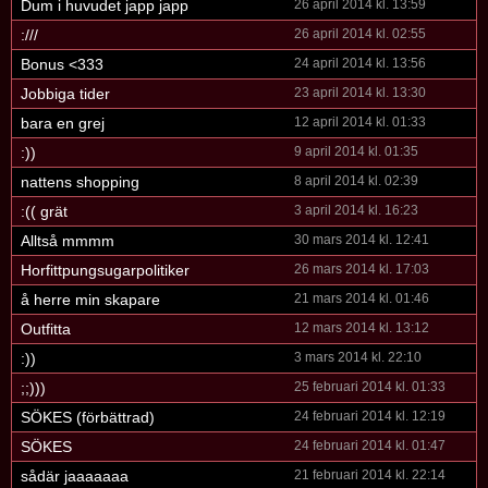
Dum i huvudet japp japp
26 april 2014 kl. 13:59
:///
26 april 2014 kl. 02:55
Bonus <333
24 april 2014 kl. 13:56
Jobbiga tider
23 april 2014 kl. 13:30
bara en grej
12 april 2014 kl. 01:33
:))
9 april 2014 kl. 01:35
nattens shopping
8 april 2014 kl. 02:39
:(( grät
3 april 2014 kl. 16:23
Alltså mmmm
30 mars 2014 kl. 12:41
Horfittpungsugarpolitiker
26 mars 2014 kl. 17:03
å herre min skapare
21 mars 2014 kl. 01:46
Outfitta
12 mars 2014 kl. 13:12
:))
3 mars 2014 kl. 22:10
;;)))
25 februari 2014 kl. 01:33
SÖKES (förbättrad)
24 februari 2014 kl. 12:19
SÖKES
24 februari 2014 kl. 01:47
sådär jaaaaaaa
21 februari 2014 kl. 22:14