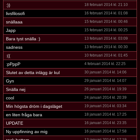
:))
18 februari 2014 kl. 21:10
livsfilosofi
16 februari 2014 kl. 01:08
snällaaa
15 februari 2014 kl. 00:46
Japp
15 februari 2014 kl. 00:25
Bara tyst snälla :)
13 februari 2014 kl. 03:09
sadness
13 februari 2014 kl. 00:30
:((
10 februari 2014 kl. 01:45
:pPppP
4 februari 2014 kl. 22:25
Slutet av detta inlägg är kul
30 januari 2014 kl. 14:06
Gyn
29 januari 2014 kl. 14:07
Snälla nej
26 januari 2014 kl. 19:39
cool
24 januari 2014 kl. 20:39
Min högsta dröm i dagsläget
19 januari 2014 kl. 03:34
en liten fråga bara
18 januari 2014 kl. 17:25
UPDATE
16 januari 2014 kl. 23:35
Ny uppfinning av mig
16 januari 2014 kl. 17:58
13 januari 2014 kl. 17:19