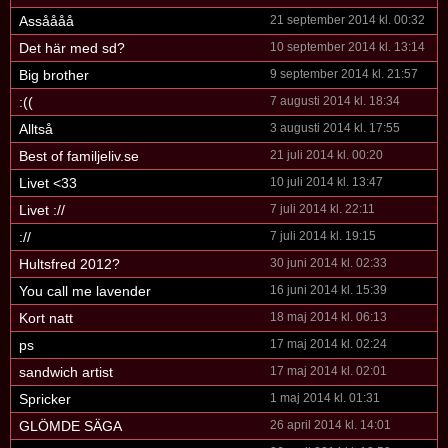
Assåååå
21 september 2014 kl. 00:32
Det här med sd?
10 september 2014 kl. 13:14
Big brother
9 september 2014 kl. 21:57
:((
7 augusti 2014 kl. 18:34
Alltså
3 augusti 2014 kl. 17:55
Best of familjeliv.se
21 juli 2014 kl. 00:20
Livet <33
10 juli 2014 kl. 13:47
Livet ://
7 juli 2014 kl. 22:11
://
7 juli 2014 kl. 19:15
Hultsfred 2012?
30 juni 2014 kl. 02:33
You call me lavender
16 juni 2014 kl. 15:39
Kort natt
18 maj 2014 kl. 06:13
ps
17 maj 2014 kl. 02:24
sandwich artist
17 maj 2014 kl. 02:01
Spricker
1 maj 2014 kl. 01:31
GLÖMDE SÄGA
26 april 2014 kl. 14:01