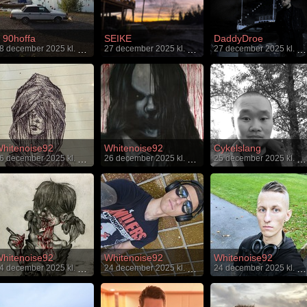
90hoffa
SEIKE
DaddyDroe
28 december 2025 kl. 19:29
27 december 2025 kl. 20:22
27 december 2025 kl. 17:53
hitenoise92
Whitenoise92
Cykelslang
26 december 2025 kl. 16:13
26 december 2025 kl. 16:10
25 december 2025 kl. 22:47
hitenoise92
Whitenoise92
Whitenoise92
24 december 2025 kl. 21:15
24 december 2025 kl. 21:04
24 december 2025 kl. 21:00