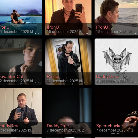
PonU
IPonU
IPonU
15 december 2025 kl. 16:29
15 december 2025 kl. 15:43
15 december 2025 kl. 15:36
ovahkiinCat
Raiden
DaddyDroe
12 december 2025 kl. 20:21
11 december 2025 kl. 01:24
9 december 2025 kl. 18:49
addyDroe
DaddyDroe
Spearchucker
7 december 2025 kl. 21:13
7 december 2025 kl. 21:13
7 december 2025 kl. 18:48