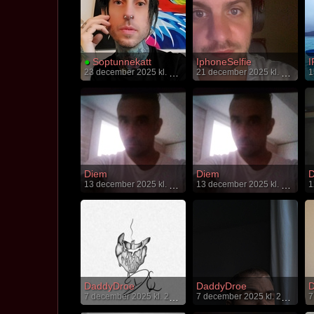
●
Soptunnekatt
IphoneSelfie
I
23 december 2025 kl. 19:52
21 december 2025 kl. 20:19
Diem
Diem
D
13 december 2025 kl. 00:36
13 december 2025 kl. 00:36
DaddyDroe
DaddyDroe
D
7 december 2025 kl. 21:36
7 december 2025 kl. 21:13