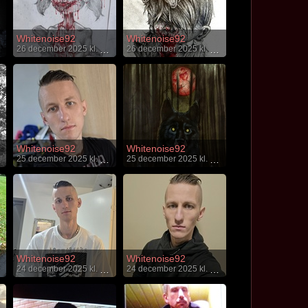
Whitenoise92
Whitenoise92
26 december 2025 kl. 16:17
26 december 2025 kl. 16:15
Whitenoise92
Whitenoise92
25 december 2025 kl. 00:51
25 december 2025 kl. 00:01
Whitenoise92
Whitenoise92
24 december 2025 kl. 17:26
24 december 2025 kl. 17:19