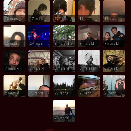
18 mars kl. 19:02
17 mars kl. 22:37
17 mars kl. 22:32
17 mars kl. 22:31
17 mars kl. 04:45
15 mars kl. 18:35
14 mars kl. 08:13
8 mars kl. 16:17
7 mars kl. 16:32
7 mars kl. 16:32
7 mars kl. 16:32
7 mars kl. 16:32
6 mars kl. 19:12
6 mars kl. 14:15
6 mars kl. 11:04
2 mars kl. 20:32
27 februari kl. 02:12
27 februari kl. 02:08
26 februari kl. 23:41
25 februari kl. 23:04
25 februari kl. 17:44