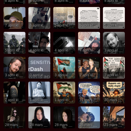
8 april kl. 07:05
8 april kl. 07:05
8 april kl. 07:03
8 april kl. 07:03
8 april kl. 07:01
7 april kl. 18:14
6 april kl. 19:39
5 april kl. 20:23
5 april kl. 20:20
5 april kl. 20:20
5 april kl. 19:52
4 april kl. 16:22
4 april kl. 16:19
4 april kl. 16:13
3 april kl. 20:16
3 april kl. 15:58
3 april kl. 11:13
3 april kl. 10:53
2 april kl. 22:06
2 april kl. 10:48
2 april kl. 06:48
1 april kl. 23:42
1 april kl. 23:29
31 mars kl. 22:42
30 mars kl. 16:47
28 mars kl. 10:13
28 mars kl. 10:12
28 mars kl. 10:12
26 mars kl. 18:16
23 mars kl. 18:54