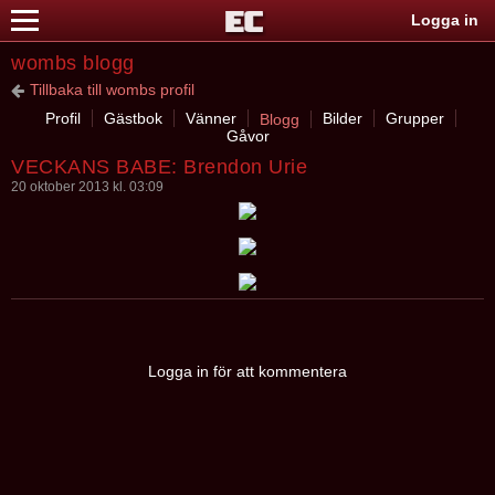
Logga in
wombs blogg
Tillbaka till wombs profil
Profil
Gästbok
Vänner
Bilder
Grupper
Blogg
Gåvor
VECKANS BABE: Brendon Urie
20 oktober 2013 kl. 03:09
Logga in för att kommentera