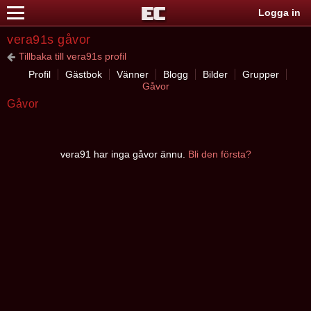
Logga in
vera91s gåvor
Tillbaka till vera91s profil
Profil
Gästbok
Vänner
Blogg
Bilder
Grupper
Gåvor
Gåvor
vera91 har inga gåvor ännu.
Bli den första?