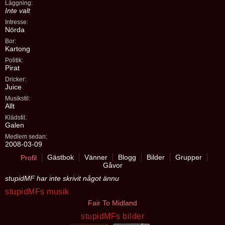
Läggning:
Inte valt
Intresse:
Nörda
Bor:
Kartong
Politik:
Pirat
Dricker:
Juice
Musikstil:
Allt
Klädstil:
Galen
Medlem sedan:
2008-03-09
Gästbok
Vänner
Blogg
Bilder
Grupper
Profil
Gåvor
stupidMF har inte skrivit något ännu
stupidMFs musik
Fair To Midland
stupidMFs bilder