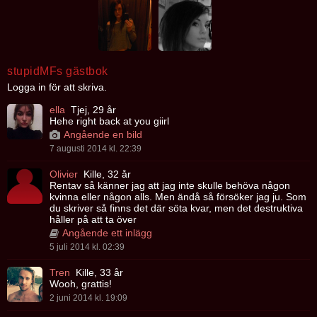
stupidMFs gästbok
Logga in för att skriva.
ella
Tjej, 29 år
Hehe right back at you giirl
Angående en bild
7 augusti 2014 kl. 22:39
Olivier
Kille, 32 år
Rentav så känner jag att jag inte skulle behöva någon
kvinna eller någon alls. Men ändå så försöker jag ju. Som
du skriver så finns det där söta kvar, men det destruktiva
håller på att ta över
Angående ett inlägg
5 juli 2014 kl. 02:39
Tren
Kille, 33 år
Wooh, grattis!
2 juni 2014 kl. 19:09