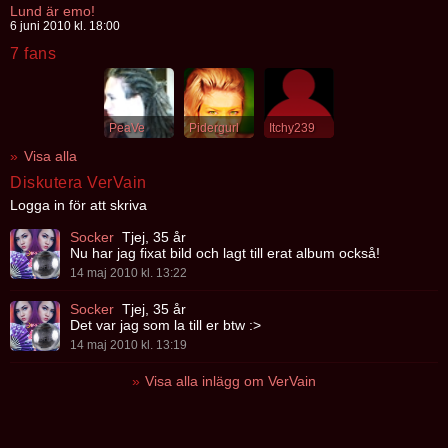
Lund är emo!
6 juni 2010 kl. 18:00
7 fans
PeaVe
Pidergurl
Itchy239
Visa alla
Diskutera VerVain
Logga in för att skriva
Socker
Tjej, 35 år
Nu har jag fixat bild och lagt till erat album också!
14 maj 2010 kl. 13:22
Socker
Tjej, 35 år
Det var jag som la till er btw :>
14 maj 2010 kl. 13:19
Visa alla inlägg om VerVain