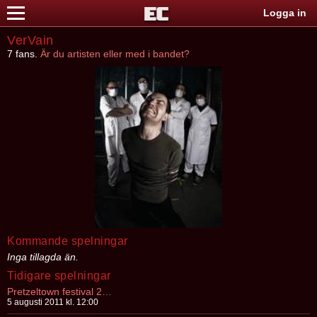
Logga in
VerVain
7 fans.
Är du artisten eller med i bandet?
Kommande spelningar
Inga tillagda än.
Tidigare spelningar
Pretzeltown festival 2011
5 augusti 2011 kl. 12:00