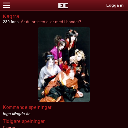
Logga in
Kagrra
239 fans.
Är du artisten eller med i bandet?
Kommande spelningar
Inga tillagda än.
Tidigare spelningar
Kagrra