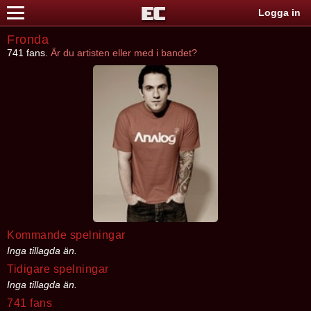
Logga in
Fronda
741 fans.
Är du artisten eller med i bandet?
Kommande spelningar
Inga tillagda än.
Tidigare spelningar
Inga tillagda än.
741 fans