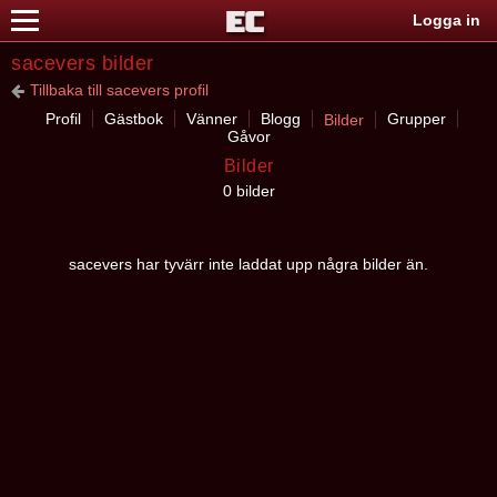
Logga in
sacevers bilder
Tillbaka till sacevers profil
Profil
Gästbok
Vänner
Blogg
Grupper
Bilder
Gåvor
Bilder
0 bilder
sacevers har tyvärr inte laddat upp några bilder än.