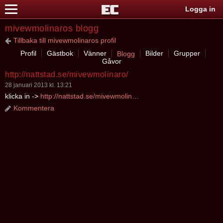
Logga in
mivewmolinaros blogg
Tillbaka till mivewmolinaros profil
Profil
Gästbok
Vänner
Bilder
Grupper
Blogg
Gåvor
http://nattstad.se/mivewmolinaro/
28 januari 2013 kl. 13:21
klicka in ->
http://nattstad.se/mivewmolinaro/
Kommentera