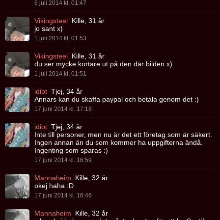
6 juli 2014 kl. 01:47
Vikingsteel
Kille, 31 år
jo sant x)
1 juli 2014 kl. 01:53
Vikingsteel
Kille, 31 år
du ser mycke kortare ut på den där bilden x)
1 juli 2014 kl. 01:51
idiot
Tjej, 34 år
Annars kan du skaffa paypal och betala genom det :)
17 juni 2014 kl. 17:18
idiot
Tjej, 34 år
Inte till personer, men nu är det ett företag som är säkert.
Ingen annan än du som kommer ha uppgifterna ändå.
Ingenting som sparas :)
17 juni 2014 kl. 16:59
Mannaheim
Kille, 32 år
okej haha :D
17 juni 2014 kl. 16:46
Mannaheim
Kille, 32 år