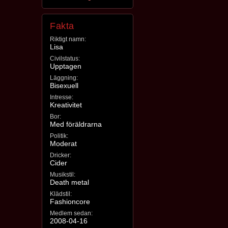
Fakta
Riktigt namn:
Lisa
Civilstatus:
Upptagen
Läggning:
Bisexuell
Intresse:
Kreativitet
Bor:
Med föräldrarna
Politik:
Moderat
Dricker:
Cider
Musikstil:
Death metal
Klädstil:
Fashioncore
Medlem sedan:
2008-04-16