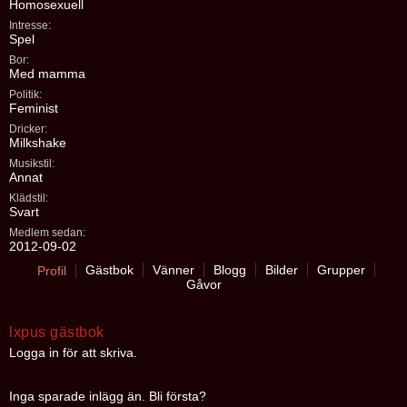
Homosexuell
Intresse:
Spel
Bor:
Med mamma
Politik:
Feminist
Dricker:
Milkshake
Musikstil:
Annat
Klädstil:
Svart
Medlem sedan:
2012-09-02
Gästbok
Vänner
Blogg
Bilder
Grupper
Profil
Gåvor
lxpus gästbok
Logga in för att skriva.
Inga sparade inlägg än. Bli första?