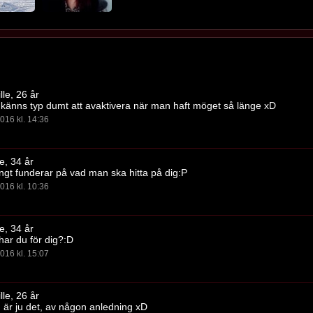
lle, 26 år
känns typ dumt att avaktivera när man haft möget så länge xD
016 kl. 14:36
le, 34 år
ungt funderar på vad man ska hitta på dig:P
016 kl. 10:36
le, 34 år
har du för dig?:D
016 kl. 15:07
lle, 26 år
g är ju det, av någon anledning xD