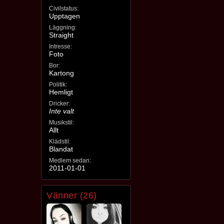
Civilstatus:
Upptagen
Läggning:
Straight
Intresse:
Foto
Bor:
Kartong
Politik:
Hemligt
Dricker:
Inte valt
Musikstil:
Allt
Klädstil:
Blandat
Medlem sedan:
2011-01-01
Vänner (26)