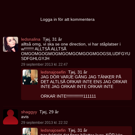
Logga in för att kommentera
ledsnalina
Tjej, 31 år
alltså omg, vi ska se one direction, vi har ståplatser i
w!!!!!!!! ALLTSÅ ALLTSÅ
OMGOMGOGMOGMGOMGOMGOGMGOGSILUDFGYU
SDFGHLGYJH
29 september 2013 kl. 22:47
ledsnajosefin
Tjej, 31 år
JAG DÖR VARJE GÅNG JAG TÄNKER PÅ
DET ALTLSÅ ORKAR INTE ENS JAG ORKAR
INTE JAG ORKAR INTE ORKAR INTE
ORKAR INTE!!!!!!!!!!!!!!111111
shaggyy
Tjej, 29 år
avis
29 september 2013 kl. 22:32
ledsnajosefin
Tjej, 31 år