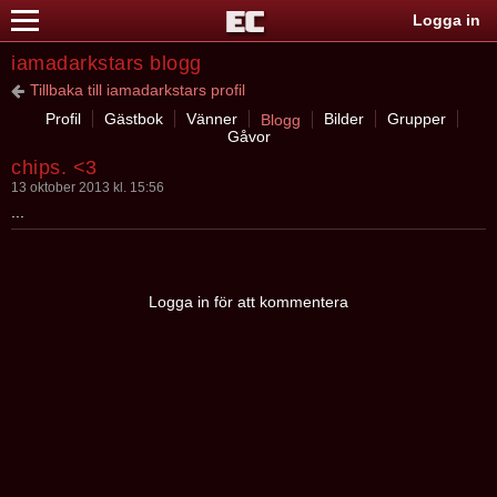
Logga in
iamadarkstars blogg
Tillbaka till iamadarkstars profil
Profil
Gästbok
Vänner
Bilder
Grupper
Blogg
Gåvor
chips. <3
13 oktober 2013 kl. 15:56
...
Logga in för att kommentera