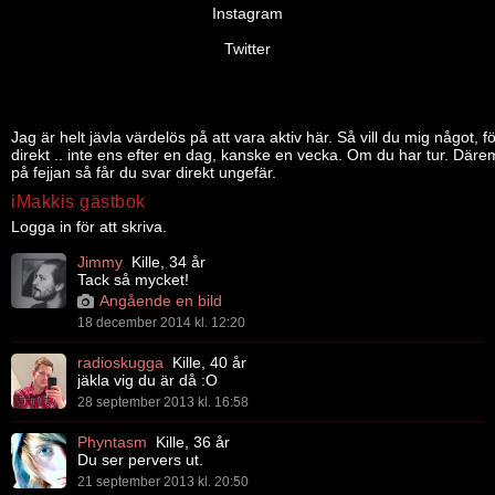
Instagram
Twitter
Jag är helt jävla värdelös på att vara aktiv här. Så vill du mig något, f
direkt .. inte ens efter en dag, kanske en vecka. Om du har tur. Därem
på fejjan så får du svar direkt ungefär.
iMakkis gästbok
Logga in för att skriva.
Jimmy
Kille, 34 år
Tack så mycket!
Angående en bild
18 december 2014 kl. 12:20
radioskugga
Kille, 40 år
jäkla vig du är då :O
28 september 2013 kl. 16:58
Phyntasm
Kille, 36 år
Du ser pervers ut.
21 september 2013 kl. 20:50