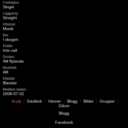
Civilstatus:
Singel
Läggning:
Straight
Intresse:
Musik
Bor:
I skogen
Politik:
Inte valt
Dricker:
Allt flytande
Musikstil:
Allt
Klädstil:
Blandat
Medlem sedan:
2008-07-02
Gästbok
Vänner
Blogg
Bilder
Grupper
Profil
Gåvor
Blogg
Facebook