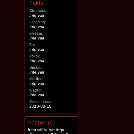
Fakta
Civilstatus:
Inte valt
Läggning:
Inte valt
Intresse:
Inte valt
Bor:
Inte valt
Politik:
Inte valt
Dricker:
Inte valt
Musikstil:
Inte valt
Klädstil:
Inte valt
Medlem sedan:
2010-08-15
Vänner (0)
friteradfille har inga