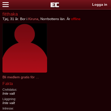
Logga in
fitthaka
Tjej, 31 år. Bor i
Kiruna
, Norrbottens län. Är
offline
Bli medlem gratis för att kontakta fitthaka
Fakta
Civilstatus:
Inte valt
Läggning:
Inte valt
Intresse: