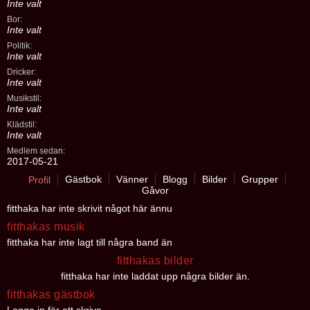
Inte valt
Bor:
Inte valt
Politik:
Inte valt
Dricker:
Inte valt
Musikstil:
Inte valt
Klädstil:
Inte valt
Medlem sedan:
2017-05-21
Gästbok
Vänner
Blogg
Bilder
Grupper
Profil
Gåvor
fitthaka har inte skrivit något här ännu
fitthakas musik
fitthaka har inte lagt till några band än
fitthakas bilder
fitthaka har inte laddat upp några bilder än.
fitthakas gästbok