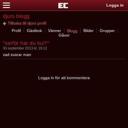
Logga in
djurs blogg
Tillbaka till djurs profil
Profil
Gästbok
Vänner
Bilder
Grupper
Blogg
Gåvor
"varför har du kul?"
30 september 2013 kl. 19:12
vad svarar man
Logga in för att kommentera