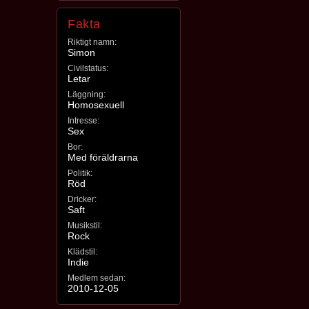
Fakta
Riktigt namn:
Simon
Civilstatus:
Letar
Läggning:
Homosexuell
Intresse:
Sex
Bor:
Med föräldrarna
Politik:
Röd
Dricker:
Saft
Musikstil:
Rock
Klädstil:
Indie
Medlem sedan:
2010-12-05